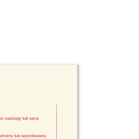
eś nadzieję lub sens
samotny lub wyizolowany,