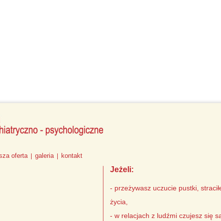
sza oferta
galeria
kontakt
|
|
Jeżeli:
- przeżywasz uczucie pustki, stracił
życia,
- w relacjach z ludźmi czujesz się 